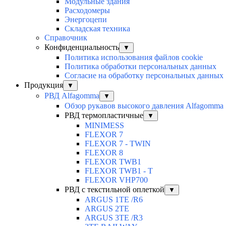
Модульные здания
Расходомеры
Энергоцепи
Складская техника
Справочник
Конфиденциальность
▼
Политика использования файлов cookie
Политика обработки персональных данных
Согласие на обработку персональных данных
Продукция
▼
РВД Alfagomma
▼
Обзор рукавов высокого давления Alfagomma
РВД термопластичные
▼
MINIMESS
FLEXOR 7
FLEXOR 7 - TWIN
FLEXOR 8
FLEXOR TWB1
FLEXOR TWB1 - T
FLEXOR VHP700
РВД с текстильной оплеткой
▼
ARGUS 1TE /R6
ARGUS 2TЕ
ARGUS 3TE /R3