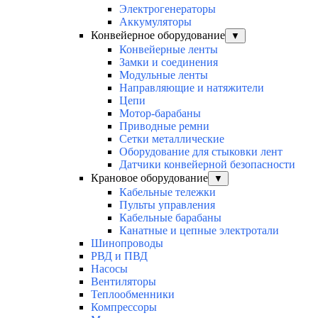
Электрогенераторы
Аккумуляторы
Конвейерное оборудование
▼
Конвейерные ленты
Замки и соединения
Модульные ленты
Направляющие и натяжители
Цепи
Мотор-барабаны
Приводные ремни
Сетки металлические
Оборудование для стыковки лент
Датчики конвейерной безопасности
Крановое оборудование
▼
Кабельные тележки
Пульты управления
Кабельные барабаны
Канатные и цепные электротали
Шинопроводы
РВД и ПВД
Насосы
Вентиляторы
Теплообменники
Компрессоры