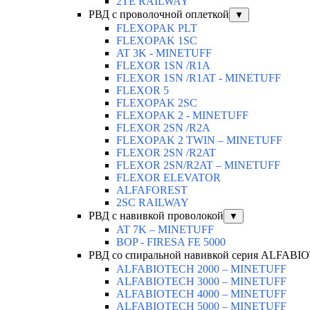
2TE RAILWAY
РВД с проволочной оплеткой
▼
FLEXOPAK PLT
FLEXOPAK 1SС
AT 3K - MINETUFF
FLEXOR 1SN /R1A
FLEXOR 1SN /R1AT - MINETUFF
FLEXOR 5
FLEXOPAK 2SС
FLEXOPAK 2 - MINETUFF
FLEXOR 2SN /R2A
FLEXOPAK 2 TWIN – MINETUFF
FLEXOR 2SN /R2AT
FLEXOR 2SN/R2AT – MINETUFF
FLEXOR ELEVATOR
ALFAFOREST
2SC RAILWAY
РВД с навивкой проволокой
▼
AT 7K – MINETUFF
BOP - FIRESA FE 5000
РВД со спиральной навивкой серия ALFAB
ALFABIOTECH 2000 – MINETUFF
ALFABIOTECH 3000 – MINETUFF
ALFABIOTECH 4000 – MINETUFF
ALFABIOTECH 5000 – MINETUFF