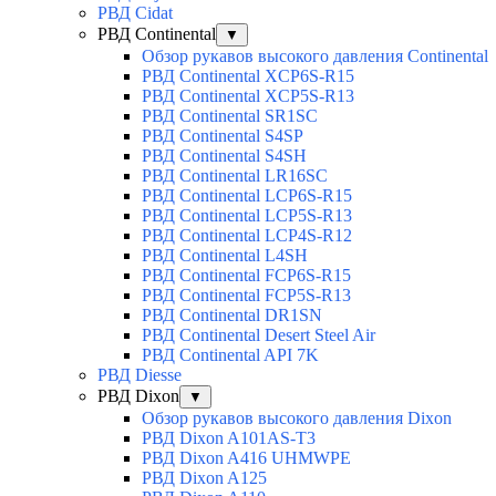
РВД Cidat
РВД Continental
▼
Обзор рукавов высокого давления Continental
РВД Continental XCP6S-R15
РВД Continental XCP5S-R13
РВД Continental SR1SC
РВД Continental S4SP
РВД Continental S4SH
РВД Continental LR16SC
РВД Continental LCP6S-R15
РВД Continental LCP5S-R13
РВД Continental LCP4S-R12
РВД Continental L4SH
РВД Continental FCP6S-R15
РВД Continental FCP5S-R13
РВД Continental DR1SN
РВД Continental Desert Steel Air
РВД Continental API 7K
РВД Diesse
РВД Dixon
▼
Обзор рукавов высокого давления Dixon
РВД Dixon A101AS-T3
РВД Dixon A416 UHMWPE
РВД Dixon A125