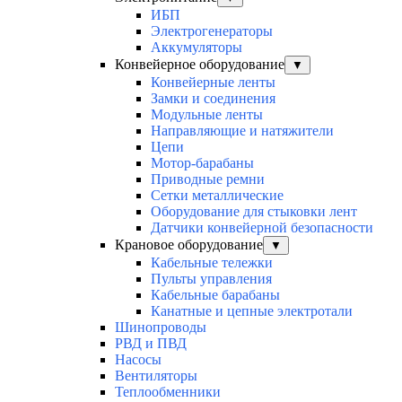
ИБП
Электрогенераторы
Аккумуляторы
Конвейерное оборудование
▼
Конвейерные ленты
Замки и соединения
Модульные ленты
Направляющие и натяжители
Цепи
Мотор-барабаны
Приводные ремни
Сетки металлические
Оборудование для стыковки лент
Датчики конвейерной безопасности
Крановое оборудование
▼
Кабельные тележки
Пульты управления
Кабельные барабаны
Канатные и цепные электротали
Шинопроводы
РВД и ПВД
Насосы
Вентиляторы
Теплообменники