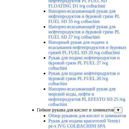
нефтепродуктов PL FUEL SD
FLOATING D1 ivg colbachini
Напорно-всасывающий рукав для
нефтепродуктов и буровой грязи PL
FUEL SD 35 ivg colbachini
Напорно-всасывающий рукав для
нефтепродуктов и буровой грязи PL
FUEL SD 27 ivg colbachini
Напорный рукав для подачи и
всасывания нефтепродуктов и буровых
грязей PL FUEL SD 20 ivg colbachini
Рукав для подачи нефтепродуктов и
буровой грязи PL FUEL 27 ivg
colbachini
Рукав для подачи нефтепродуктов и
буровой грязи PL FUEL 20 ivg
colbachini
Напорно-всасывающий рукав для
морской воды, нефти и
нефтепродуктов PL EFESTO SD 25 ivg
colbachini
Гибкие рукава для кислот и химикатов
▼
Обзор рукавов для кислот и химикатов
Рукав для подачи красителей Vernici
pe-x IVG COLBACHINI SPA