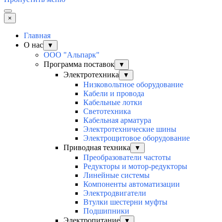
×
Главная
О нас
▼
ООО "Альпарк"
Программа поставок
▼
Электротехника
▼
Низковольтное оборудование
Кабели и провода
Кабельные лотки
Светотехника
Кабельная арматура
Электротехнические шины
Электрощитовое оборудование
Приводная техника
▼
Преобразователи частоты
Редукторы и мотор-редукторы
Линейные системы
Компоненты автоматизации
Электродвигатели
Втулки шестерни муфты
Подшипники
Электропитание
▼