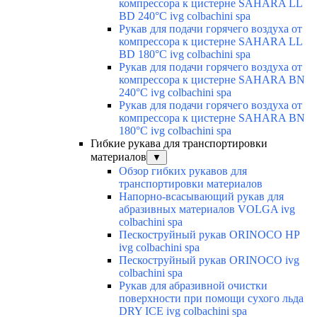
компрессора к цистерне SAHARA LL
BD 240°C ivg colbachini spa
Рукав для подачи горячего воздуха от
компрессора к цистерне SAHARA LL
BD 180°C ivg colbachini spa
Рукав для подачи горячего воздуха от
компрессора к цистерне SAHARA BN
240°C ivg colbachini spa
Рукав для подачи горячего воздуха от
компрессора к цистерне SAHARA BN
180°C ivg colbachini spa
Гибкие рукава для транспортировки
материалов
▼
Обзор гибких рукавов для
транспортировки материалов
Напорно-всасывающий рукав для
абразивных материалов VOLGA ivg
colbachini spa
Пескоструйный рукав ORINOCO HP
ivg colbachini spa
Пескоструйный рукав ORINOCO ivg
colbachini spa
Рукав для абразивной очистки
поверхности при помощи сухого льда
DRY ICE ivg colbachini spa