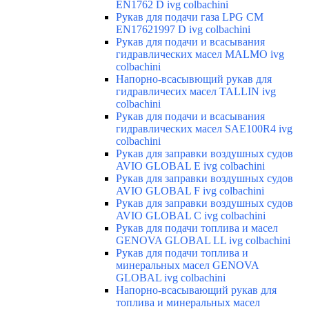
EN1762 D ivg colbachini
Рукав для подачи газа LPG CM
EN17621997 D ivg colbachini
Рукав для подачи и всасывания
гидравлических масел MALMO ivg
colbachini
Напорно-всасывющий рукав для
гидравличесих масел TALLIN ivg
colbachini
Рукав для подачи и всасывания
гидравлических масел SAE100R4 ivg
colbachini
Рукав для заправки воздушных судов
AVIO GLOBAL E ivg colbachini
Рукав для заправки воздушных судов
AVIO GLOBAL F ivg colbachini
Рукав для заправки воздушных судов
AVIO GLOBAL C ivg colbachini
Рукав для подачи топлива и масел
GENOVA GLOBAL LL ivg colbachini
Рукав для подачи топлива и
минеральных масел GENOVA
GLOBAL ivg colbachini
Напорно-всасывающий рукав для
топлива и минеральных масел