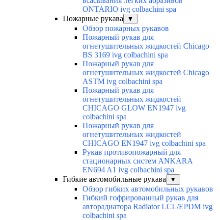
всасывания легких абразивов
ONTARIO ivg colbachini spa
Пожарные рукава
▼
Обзор пожарных рукавов
Пожарный рукав для
огнетушительных жидкостей Chicago
BS 3169 ivg colbachini spa
Пожарный рукав для
огнетушительных жидкостей Chicago
ASTM ivg colbachini spa
Пожарный рукав для
огнетушительных жидкостей
CHICAGO GLOW EN1947 ivg
colbachini spa
Пожарный рукав для
огнетушительных жидкостей
CHICAGO EN1947 ivg colbachini spa
Рукав противопожарный для
стационарных систем ANKARA
EN694 A1 ivg colbachini spa
Гибкие автомобильные рукава
▼
Обзор гибких автомобильных рукавов
Гибкий гофрированный рукав для
авторадиатора Radiator LCL/EPDM ivg
colbachini spa