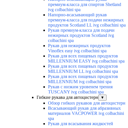
премиум-класса для спиртов Shetland
ivg colbachini spa
Напорно-всасывающий рукав
премиум-класса для подачи нежирных
продуктов Scotland LL ivg colbachini spa
Рукав премиум-класса для подачи
нежирных продуктов Scotland ivg
colbachini spa
Рукав для нежирных продуктов
Vinoflex easy ivg colbachini spa
Рукав для всех пищевых продуктов
MILLENNIUM EASY ivg colbachini spa
Рукав для всех пищевых продуктов
MILLENNIUM LL ivg colbachini spa
Рукав для всех пищевых продуктов
MILLENNIUM ivg colbachini spa
Рукав с низким уровенем трения
TUSCANY ivg colbachini spa
Гибкие рукава для автоцистерн
▼
Обзор гибких рукавов для автоцистерн
Всасывающий рукав для абразивных
материалов VACPOWER ivg colbachini
spa
Рукав для всасывания жидкостей