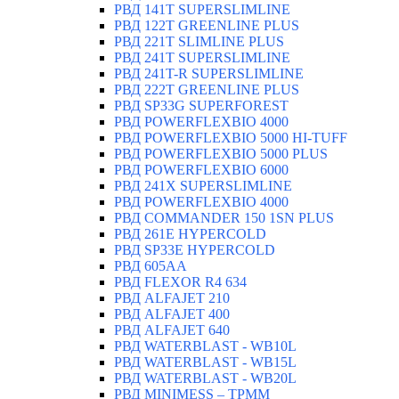
РВД 141T SUPERSLIMLINE
РВД 122T GREENLINE PLUS
РВД 221T SLIMLINE PLUS
РВД 241T SUPERSLIMLINE
РВД 241T-R SUPERSLIMLINE
РВД 222T GREENLINE PLUS
РВД SP33G SUPERFOREST
РВД POWERFLEXBIO 4000
РВД POWERFLEXBIO 5000 HI-TUFF
РВД POWERFLEXBIO 5000 PLUS
РВД POWERFLEXBIO 6000
РВД 241X SUPERSLIMLINE
РВД POWERFLEXBIO 4000
РВД СOMMANDER 150 1SN PLUS
РВД 261E HYPERCOLD
РВД SP33E HYPERCOLD
РВД 605AA
РВД FLEXOR R4 634
РВД ALFAJET 210
РВД ALFAJET 400
РВД ALFAJET 640
РВД WATERBLAST - WB10L
РВД WATERBLAST - WB15L
РВД WATERBLAST - WB20L
РВД MINIMESS – TPMM