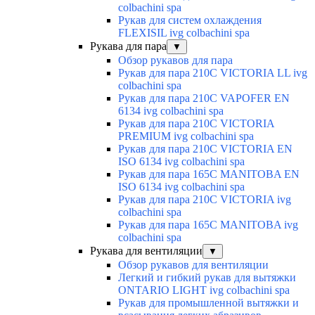
colbachini spa
Рукав для систем охлаждения
FLEXISIL ivg colbachini spa
Рукава для пара
▼
Обзор рукавов для пара
Рукав для пара 210C VICTORIA LL ivg
colbachini spa
Рукав для пара 210C VAPOFER EN
6134 ivg colbachini spa
Рукав для пара 210C VICTORIA
PREMIUM ivg colbachini spa
Рукав для пара 210C VICTORIA EN
ISO 6134 ivg colbachini spa
Рукав для пара 165C MANITOBA EN
ISO 6134 ivg colbachini spa
Рукав для пара 210C VICTORIA ivg
colbachini spa
Рукав для пара 165C MANITOBA ivg
colbachini spa
Рукава для вентиляции
▼
Обзор рукавов для вентиляции
Легкий и гибкий рукав для вытяжки
ONTARIO LIGHT ivg colbachini spa
Рукав для промышленной вытяжки и