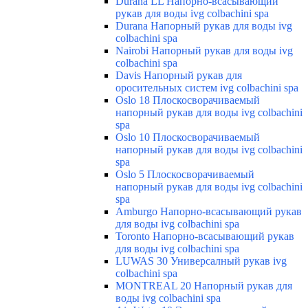
Durana LL Напорно-всасывающий
рукав для воды ivg colbachini spa
Durana Напорный рукав для воды ivg
colbachini spa
Nairobi Напорный рукав для воды ivg
colbachini spa
Davis Напорный рукав для
оросительных систем ivg colbachini spa
Oslo 18 Плоскосворачиваемый
напорный рукав для воды ivg colbachini
spa
Oslo 10 Плоскосворачиваемый
напорный рукав для воды ivg colbachini
spa
Oslo 5 Плоскосворачиваемый
напорный рукав для воды ivg colbachini
spa
Amburgo Напорно-всасывающий рукав
для воды ivg colbachini spa
Toronto Напорно-всасывающий рукав
для воды ivg colbachini spa
LUWAS 30 Универсалный рукав ivg
colbachini spa
MONTREAL 20 Напорный рукав для
воды ivg colbachini spa