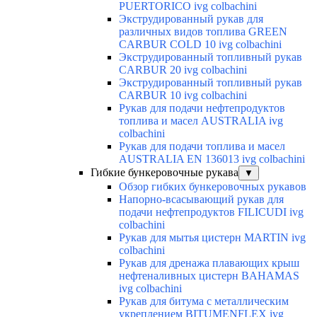
PUERTORICO ivg colbachini
Экструдированный рукав для
различных видов топлива GREEN
CARBUR COLD 10 ivg colbachini
Экструдированный топливный рукав
CARBUR 20 ivg colbachini
Экструдированный топливный рукав
CARBUR 10 ivg colbachini
Рукав для подачи нефтепродуктов
топлива и масел AUSTRALIA ivg
colbachini
Рукав для подачи топлива и масел
AUSTRALIA EN 136013 ivg colbachini
Гибкие бункеровочные рукава
▼
Обзор гибких бункеровочных рукавов
Напорно-всасывающий рукав для
подачи нефтепродуктов FILICUDI ivg
colbachini
Рукав для мытья цистерн MARTIN ivg
colbachini
Рукав для дренажа плавающих крыш
нефтеналивных цистерн BAHAMAS
ivg colbachini
Рукав для битума с металлическим
укреплением BITUMENFLEX ivg