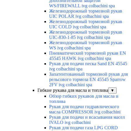
дополнительной защитой
WS/FIREWALL ivg colbachini spa
Железнодорожный тормозной рукав
UIC POLAR ivg colbachini spa
Железнодорожный тормозной рукав
UIC COLD ivg colbachini spa
Железнодорожный тормозной рукав
UIC-830-1-85 ivg colbachini spa
Железнодорожный тормозной рукав
WS ivg colbachini spa
Пневматический тормозной рукав EN
45545 HAWK ivg colbachini spa
Рукав для подачи песка Sand EN 45545
ivg colbachini spa
Запатентованный тормозной рукав для
рельсового тормоза EN 45545 Sparrow
2FV ivg colbachini spa
Гибкие рукава для масла и топлива
▼
Обзор гибких рукавов для масла и
топлива
Рукав для подачи гидравлического
масла COMPRESSOR ivg colbachini
Рукав для подачи и всасывания масел
IVALO ivg colbachini
Рукав для подачи газа LPG CORD