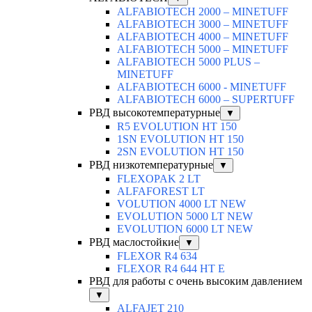
ALFABIOTECH 2000 – MINETUFF
ALFABIOTECH 3000 – MINETUFF
ALFABIOTECH 4000 – MINETUFF
ALFABIOTECH 5000 – MINETUFF
ALFABIOTECH 5000 PLUS –
MINETUFF
ALFABIOTECH 6000 - MINETUFF
ALFABIOTECH 6000 – SUPERTUFF
РВД высокотемпературные
▼
R5 EVOLUTION HT 150
1SN EVOLUTION HT 150
2SN EVOLUTION HT 150
РВД низкотемпературные
▼
FLEXOPAK 2 LT
ALFAFOREST LT
VOLUTION 4000 LT NEW
EVOLUTION 5000 LT NEW
EVOLUTION 6000 LT NEW
РВД маслостойкие
▼
FLEXOR R4 634
FLEXOR R4 644 HT E
РВД для работы с очень высоким давлением
▼
ALFAJET 210