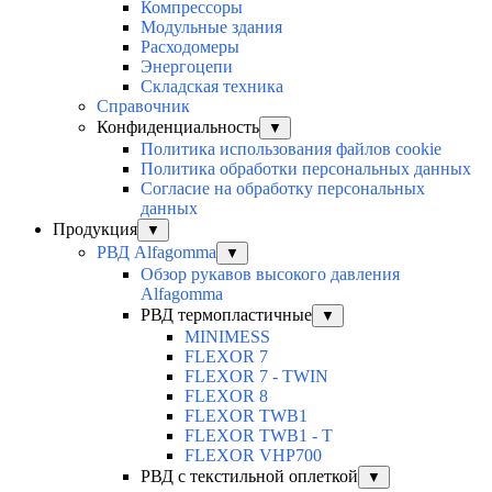
Компрессоры
Модульные здания
Расходомеры
Энергоцепи
Складская техника
Справочник
Конфиденциальность
▼
Политика использования файлов cookie
Политика обработки персональных данных
Согласие на обработку персональных
данных
Продукция
▼
РВД Alfagomma
▼
Обзор рукавов высокого давления
Alfagomma
РВД термопластичные
▼
MINIMESS
FLEXOR 7
FLEXOR 7 - TWIN
FLEXOR 8
FLEXOR TWB1
FLEXOR TWB1 - T
FLEXOR VHP700
РВД с текстильной оплеткой
▼