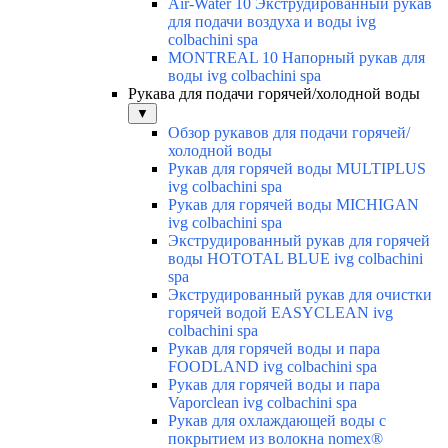
Air-Water 10 Экструдированный рукав
для подачи воздуха и воды ivg
colbachini spa
MONTREAL 10 Напорный рукав для
воды ivg colbachini spa
Рукава для подачи горячей/холодной воды
▼
Обзор рукавов для подачи горячей/
холодной воды
Рукав для горячей воды MULTIPLUS
ivg colbachini spa
Рукав для горячей воды MICHIGAN
ivg colbachini spa
Экструдированный рукав для горячей
воды HOTOTAL BLUE ivg colbachini
spa
Экструдированный рукав для очистки
горячей водой EASYCLEAN ivg
colbachini spa
Рукав для горячей воды и пара
FOODLAND ivg colbachini spa
Рукав для горячей воды и пара
Vaporclean ivg colbachini spa
Рукав для охлаждающей воды с
покрытием из волокна nomex®