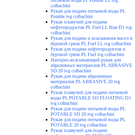
питьевой воды PL Potable LL ivg
colbachini
Рукав для подачи питьевой воды PL
Potable ivg colbachini
Рукав плавучий для подачи
нефтепродуктов PL Fuel LL float D1 ivg
colbachini
Рукав для подачи и всасывания масел и
буровой грязи PL Fuel LL ivg colbachini
Рукав для подачи нефтепродуктов и
буровой грязи PL Fuel ivg colbachini
Напорно-всасывающий рукав для
абразивных матераилов PL ABRASIVE
SD 20 ivg colbachini
Рукав для подачи абразивных
материалов PL ABRASIVE 20 ivg
colbachini
Рукав плавучий для подачи питьевой
воды PL POTABLE SD FLOATING D1
ivg colbachini
Рукав для подачи питьевой воды PL
POTABLE SD 20 ivg colbachini
Рукав для подачи питьевой воды PL
POTABLE 20 ivg colbachini
Рукав плавучий для подачи