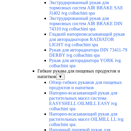
Экструдированный рукав для
тормозных систем AIR BRAKE SAE
J1402 ivg colbachini spa
Экструдированный рукав для
тормозных систем AIR BRAKE DIN
74310 ivg colbachini spa
Гладкий напорновсасывающий рукав
для авторадиаторов RADIATOR
LIGHT ivg colbachini spa
Рукав для авторадиатора DIN 73411-79
DERBY ivg colbachini spa
Рукав для авторадиатора YORK ivg
colbachini spa
Гибкие рукава для пищевых продуктов и
напитков
▼
Обзор гибких рукавов для пищевых
продуктов и напитков
Напорно-всасывающий рукав для
растительных масел система
EASYSHELL OILMILL EASY ivg
colbachini spa
Напорно-всасывающий рукав для
растительных масел OILMILL LL ivg
colbachini spa
Напорный пищевой рукав для