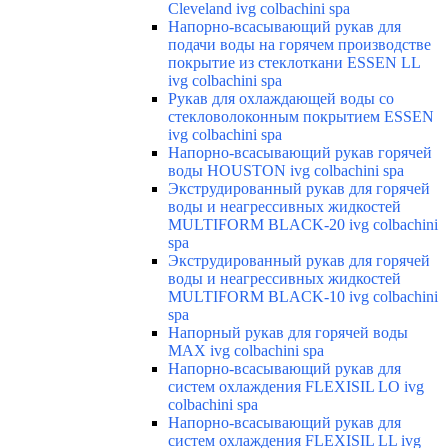
Cleveland ivg colbachini spa
Напорно-всасывающий рукав для
подачи воды на горячем производстве
покрытие из стеклоткани ESSEN LL
ivg colbachini spa
Рукав для охлаждающей воды со
стекловолоконным покрытием ESSEN
ivg colbachini spa
Напорно-всасывающий рукав горячей
воды HOUSTON ivg colbachini spa
Экструдированный рукав для горячей
воды и неагрессивных жидкостей
MULTIFORM BLACK-20 ivg colbachini
spa
Экструдированный рукав для горячей
воды и неагрессивных жидкостей
MULTIFORM BLACK-10 ivg colbachini
spa
Напорный рукав для горячей воды
MAX ivg colbachini spa
Напорно-всасывающий рукав для
систем охлаждения FLEXISIL LO ivg
colbachini spa
Напорно-всасывающий рукав для
систем охлаждения FLEXISIL LL ivg