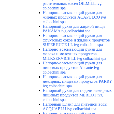
растительных масел OILMILL ivg
colbachini spa
Напорно-всасывающий рукав для
жирных продуктов ACAPULCO ivg
colbachini spa
Напорный рукав для жирной пищи
PANAMA ivg colbachini spa
Напорно-всасывающий рукав для
фруктовых соков и жидких продуктов
SUPERJUICE LL ivg colbachini spa
Напорно-всасывающий рукав для
молока и молочных продуктов
MILKSERVICE LL ivg colbachini spa
Напорно-всасывающий рукав для
пищевых продуктов Alicante ivg
colbachini spa
Напорно-всасывающий рукав для
нежирных пищевых продуктов PARRY
ivg colbachini spa
Напорный рукав для подачи нежирных
пищевых продуктов MERLOT ivg
colbachini spa
Напорный шланг для питьевой воды
ACQUABLU ivg colbachini spa
Напорно-всасывающий рукав