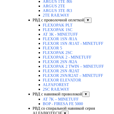
ARGUS 1TE /R6
ARGUS 2TЕ
ARGUS 3TE /R3
2TE RAILWAY
РВД с проволочной оплеткой
▼
FLEXOPAK PLT
FLEXOPAK 1SС
AT 3K - MINETUFF
FLEXOR 1SN /R1A
FLEXOR 1SN /R1AT - MINETUFF
FLEXOR 5
FLEXOPAK 2SС
FLEXOPAK 2 - MINETUFF
FLEXOR 2SN /R2A
FLEXOPAK 2 TWIN – MINETUFF
FLEXOR 2SN /R2AT
FLEXOR 2SN/R2AT – MINETUFF
FLEXOR ELEVATOR
ALFAFOREST
2SC RAILWAY
РВД с навивкой проволокой
▼
AT 7K – MINETUFF
BOP - FIRESA FE 5000
РВД со спиральной навивкой серия
ALFABIOTECH
▼