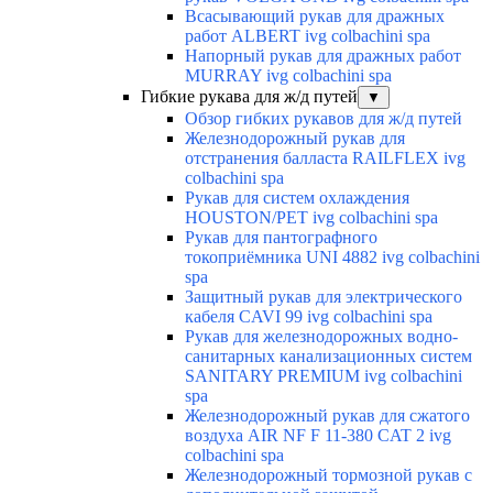
Всасывающий рукав для дражных
работ ALBERT ivg colbachini spa
Напорный рукав для дражных работ
MURRAY ivg colbachini spa
Гибкие рукава для ж/д путей
▼
Обзор гибких рукавов для ж/д путей
Железнодорожный рукав для
отстранения балласта RAILFLEX ivg
colbachini spa
Рукав для систем охлаждения
HOUSTON/PET ivg colbachini spa
Рукав для пантографного
токоприёмника UNI 4882 ivg colbachini
spa
Защитный рукав для электрического
кабеля CAVI 99 ivg colbachini spa
Рукав для железнодорожных водно-
санитарных канализационных систем
SANITARY PREMIUM ivg colbachini
spa
Железнодорожный рукав для сжатого
воздуха AIR NF F 11-380 CAT 2 ivg
colbachini spa
Железнодорожный тормозной рукав с