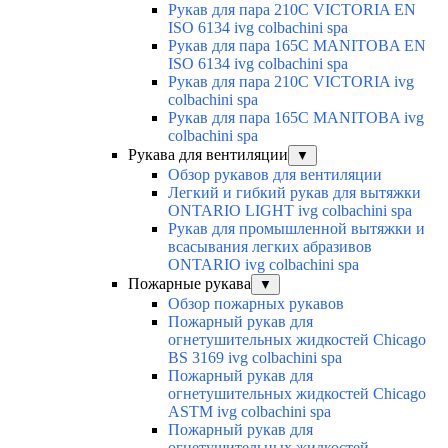
Рукав для пара 210C VICTORIA EN
ISO 6134 ivg colbachini spa
Рукав для пара 165C MANITOBA EN
ISO 6134 ivg colbachini spa
Рукав для пара 210C VICTORIA ivg
colbachini spa
Рукав для пара 165C MANITOBA ivg
colbachini spa
Рукава для вентиляции
▼
Обзор рукавов для вентиляции
Легкий и гибкий рукав для вытяжки
ONTARIO LIGHT ivg colbachini spa
Рукав для промышленной вытяжки и
всасывания легких абразивов
ONTARIO ivg colbachini spa
Пожарные рукава
▼
Обзор пожарных рукавов
Пожарный рукав для
огнетушительных жидкостей Chicago
BS 3169 ivg colbachini spa
Пожарный рукав для
огнетушительных жидкостей Chicago
ASTM ivg colbachini spa
Пожарный рукав для
огнетушительных жидкостей