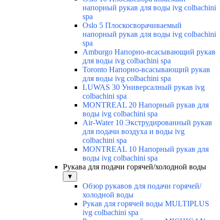
напорный рукав для воды ivg colbachini
spa
Oslo 5 Плоскосворачиваемый
напорный рукав для воды ivg colbachini
spa
Amburgo Напорно-всасывающий рукав
для воды ivg colbachini spa
Toronto Напорно-всасывающий рукав
для воды ivg colbachini spa
LUWAS 30 Универсалный рукав ivg
colbachini spa
MONTREAL 20 Напорный рукав для
воды ivg colbachini spa
Air-Water 10 Экструдированный рукав
для подачи воздуха и воды ivg
colbachini spa
MONTREAL 10 Напорный рукав для
воды ivg colbachini spa
Рукава для подачи горячей/холодной воды
▼
Обзор рукавов для подачи горячей/
холодной воды
Рукав для горячей воды MULTIPLUS
ivg colbachini spa