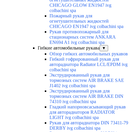
CHICAGO GLOW EN1947 ivg
colbachini spa
Пожарный рукав для
огнетушительных жидкостей
CHICAGO EN1947 ivg colbachini spa
Рукав противопожарный для
стационарных систем ANKARA
EN694 A1 ivg colbachini spa
Гибкие автомобильные рукава
▼
Обзор гибких автомобильных рукавов
Гибкий гофрированный рукав для
авторадиатора Radiator LCL/EPDM ivg
colbachini spa
Экструдированный рукав для
тормозных систем AIR BRAKE SAE
J1402 ivg colbachini spa
Экструдированный рукав для
тормозных систем AIR BRAKE DIN
74310 ivg colbachini spa
Гладкий напорновсасывающий рукав
для авторадиаторов RADIATOR
LIGHT ivg colbachini spa
Рукав для авторадиатора DIN 73411-79
DERBY ivg colbachini spa