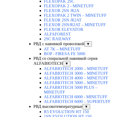
FLEXOPAK 2SС
FLEXOPAK 2 - MINETUFF
FLEXOR 2SN /R2A
FLEXOPAK 2 TWIN – MINETUFF
FLEXOR 2SN /R2AT
FLEXOR 2SN/R2AT – MINETUFF
FLEXOR ELEVATOR
ALFAFOREST
2SC RAILWAY
РВД с навивкой проволокой
▼
AT 7K – MINETUFF
BOP - FIRESA FE 5000
РВД со спиральной навивкой серия
ALFABIOTECH
▼
ALFABIOTECH 2000 – MINETUFF
ALFABIOTECH 3000 – MINETUFF
ALFABIOTECH 4000 – MINETUFF
ALFABIOTECH 5000 – MINETUFF
ALFABIOTECH 5000 PLUS –
MINETUFF
ALFABIOTECH 6000 - MINETUFF
ALFABIOTECH 6000 – SUPERTUFF
РВД высокотемпературные
▼
R5 EVOLUTION HT 150
1SN EVOLUTION HT 150