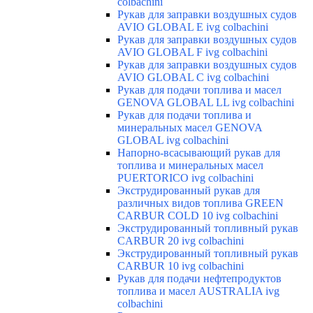
colbachini
Рукав для заправки воздушных судов
AVIO GLOBAL E ivg colbachini
Рукав для заправки воздушных судов
AVIO GLOBAL F ivg colbachini
Рукав для заправки воздушных судов
AVIO GLOBAL C ivg colbachini
Рукав для подачи топлива и масел
GENOVA GLOBAL LL ivg colbachini
Рукав для подачи топлива и
минеральных масел GENOVA
GLOBAL ivg colbachini
Напорно-всасывающий рукав для
топлива и минеральных масел
PUERTORICO ivg colbachini
Экструдированный рукав для
различных видов топлива GREEN
CARBUR COLD 10 ivg colbachini
Экструдированный топливный рукав
CARBUR 20 ivg colbachini
Экструдированный топливный рукав
CARBUR 10 ivg colbachini
Рукав для подачи нефтепродуктов
топлива и масел AUSTRALIA ivg
colbachini