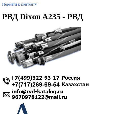
Перейти к контенту
РВД Dixon A235 - РВД