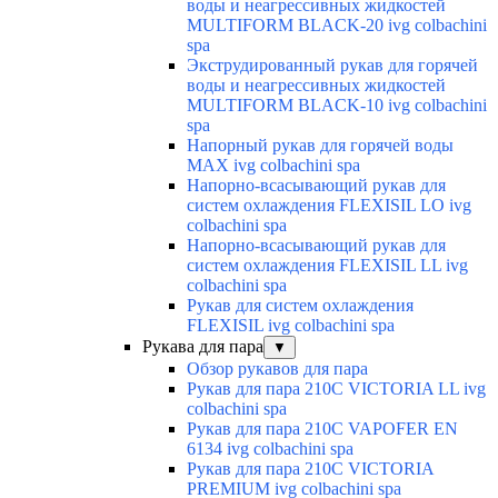
воды и неагрессивных жидкостей
MULTIFORM BLACK-20 ivg colbachini
spa
Экструдированный рукав для горячей
воды и неагрессивных жидкостей
MULTIFORM BLACK-10 ivg colbachini
spa
Напорный рукав для горячей воды
MAX ivg colbachini spa
Напорно-всасывающий рукав для
систем охлаждения FLEXISIL LO ivg
colbachini spa
Напорно-всасывающий рукав для
систем охлаждения FLEXISIL LL ivg
colbachini spa
Рукав для систем охлаждения
FLEXISIL ivg colbachini spa
Рукава для пара
▼
Обзор рукавов для пара
Рукав для пара 210C VICTORIA LL ivg
colbachini spa
Рукав для пара 210C VAPOFER EN
6134 ivg colbachini spa
Рукав для пара 210C VICTORIA
PREMIUM ivg colbachini spa