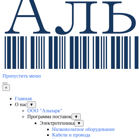
Пропустить меню
×
Главная
О нас
▼
ООО "Альпарк"
Программа поставок
▼
Электротехника
▼
Низковольтное оборудование
Кабели и провода