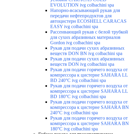
EVOLUTION ivg colbachini spa
Напорно-всасывающий рукав для
передачи нефтепродуктов для
автоцистерн ECOSHELL CARACAS
EASY ivg colbachini spa
Рассеивающий рукав с белой трубкой
для сухих абразивных материалов
Gordon ivg colbachini spa
Рукав для подачи сухих абразивных
веществ DON BN ivg colbachini spa
Рукав для подачи сухих абразивных
веществ DON ivg colbachini spa
Рукав для подачи горячего воздуха от
компрессора к цистерне SAHARA LL
BD 240°C ivg colbachini spa
Рукав для подачи горячего воздуха от
компрессора к цистерне SAHARA LL
BD 180°C ivg colbachini spa
Рукав для подачи горячего воздуха от
компрессора к цистерне SAHARA BN
240°C ivg colbachini spa
Рукав для подачи горячего воздуха от
компрессора к цистерне SAHARA BN
180°C ivg colbachini spa