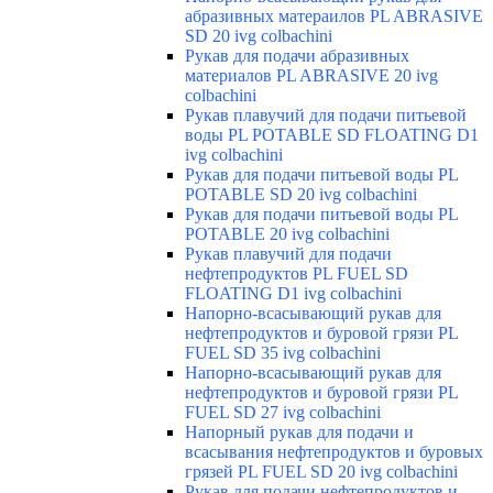
абразивных матераилов PL ABRASIVE
SD 20 ivg colbachini
Рукав для подачи абразивных
материалов PL ABRASIVE 20 ivg
colbachini
Рукав плавучий для подачи питьевой
воды PL POTABLE SD FLOATING D1
ivg colbachini
Рукав для подачи питьевой воды PL
POTABLE SD 20 ivg colbachini
Рукав для подачи питьевой воды PL
POTABLE 20 ivg colbachini
Рукав плавучий для подачи
нефтепродуктов PL FUEL SD
FLOATING D1 ivg colbachini
Напорно-всасывающий рукав для
нефтепродуктов и буровой грязи PL
FUEL SD 35 ivg colbachini
Напорно-всасывающий рукав для
нефтепродуктов и буровой грязи PL
FUEL SD 27 ivg colbachini
Напорный рукав для подачи и
всасывания нефтепродуктов и буровых
грязей PL FUEL SD 20 ivg colbachini
Рукав для подачи нефтепродуктов и