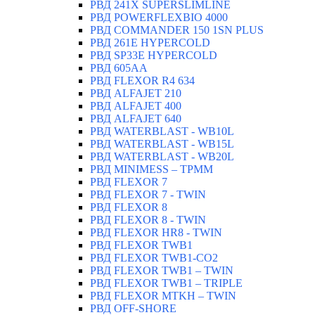
РВД 241X SUPERSLIMLINE
РВД POWERFLEXBIO 4000
РВД СOMMANDER 150 1SN PLUS
РВД 261E HYPERCOLD
РВД SP33E HYPERCOLD
РВД 605AA
РВД FLEXOR R4 634
РВД ALFAJET 210
РВД ALFAJET 400
РВД ALFAJET 640
РВД WATERBLAST - WB10L
РВД WATERBLAST - WB15L
РВД WATERBLAST - WB20L
РВД MINIMESS – TPMM
РВД FLEXOR 7
РВД FLEXOR 7 - TWIN
РВД FLEXOR 8
РВД FLEXOR 8 - TWIN
РВД FLEXOR HR8 - TWIN
РВД FLEXOR TWB1
РВД FLEXOR TWB1-CO2
РВД FLEXOR TWB1 – TWIN
РВД FLEXOR TWB1 – TRIPLE
РВД FLEXOR MTKH – TWIN
РВД OFF-SHORE