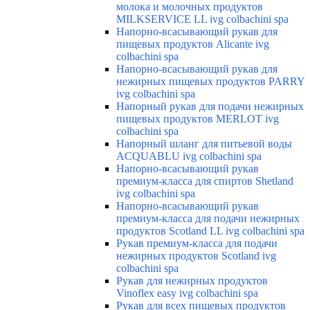
молока и молочных продуктов
MILKSERVICE LL ivg colbachini spa
Напорно-всасывающий рукав для
пищевых продуктов Alicante ivg
colbachini spa
Напорно-всасывающий рукав для
нежирных пищевых продуктов PARRY
ivg colbachini spa
Напорный рукав для подачи нежирных
пищевых продуктов MERLOT ivg
colbachini spa
Напорный шланг для питьевой воды
ACQUABLU ivg colbachini spa
Напорно-всасывающий рукав
премиум-класса для спиртов Shetland
ivg colbachini spa
Напорно-всасывающий рукав
премиум-класса для подачи нежирных
продуктов Scotland LL ivg colbachini spa
Рукав премиум-класса для подачи
нежирных продуктов Scotland ivg
colbachini spa
Рукав для нежирных продуктов
Vinoflex easy ivg colbachini spa
Рукав для всех пищевых продуктов