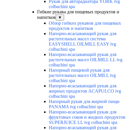
Рукав для авторадиатора YORK ivg
colbachini spa
Гибкие рукава для пищевых продуктов и
напитков
▼
Обзор гибких рукавов для пищевых
продуктов и напитков
Напорно-всасывающий рукав для
растительных масел система
EASYSHELL OILMILL EASY ivg
colbachini spa
Напорно-всасывающий рукав для
растительных масел OILMILL LL ivg
colbachini spa
Напорный пищевой рукав для
растительных масел OILMILL ivg
colbachini spa
Напорно-всасывающий рукав для
жирных продуктов ACAPULCO ivg
colbachini spa
Напорный рукав для жирной пищи
PANAMA ivg colbachini spa
Напорно-всасывающий рукав для
фруктовых соков и жидких продуктов
SUPERJUICE LL ivg colbachini spa
Напорно-всасывающий рукав для