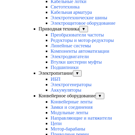
Кабельные лотки
Светотехника
Кабельная арматура
Электротехнические шины
Электрощитовое оборудование
Приводная техника
▼
Преобразователи частоты
Редукторы и мотор-редукторы
Линейные системы
Компоненты автоматизации
Электродвигатели
Втулки шестерни муфты
Подшипники
Электропитание
▼
ИБП
Электрогенераторы
Аккумуляторы
Конвейерное оборудование
▼
Конвейерные ленты
Замки и соединения
Модульные ленты
Направляющие и натяжители
Цепи
Мотор-барабаны
Приводные ремни