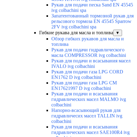
Рукав для подачи песка Sand EN 45545
ivg colbachini spa
Запатентованный тормозной рукав для
рельсового тормоза EN 45545 Sparrow
2FV ivg colbachini spa
Гибкие рукава для масла и топлива
▼
Обзор гибких рукавов для масла и
топлива
Рукав для подачи гидравлического
масла COMPRESSOR ivg colbachini
Рукав для подачи и всасывания масел
IVALO ivg colbachini
Рукав для подачи газа LPG CORD
EN1762 D ivg colbachini
Рукав для подачи газа LPG CM
EN17621997 D ivg colbachini
Рукав для подачи и всасывания
гидравлических масел MALMO ivg
colbachini
Напорно-всасывющий рукав для
гидравличесих масел TALLIN ivg
colbachini
Рукав для подачи и всасывания
гидравлических масел SAE100R4 ivg