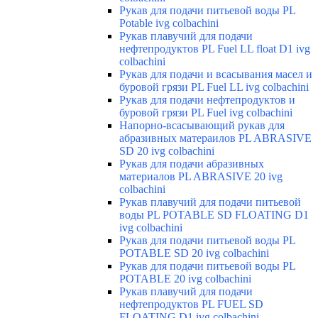
Рукав для подачи питьевой воды PL
Potable ivg colbachini
Рукав плавучий для подачи
нефтепродуктов PL Fuel LL float D1 ivg
colbachini
Рукав для подачи и всасывания масел и
буровой грязи PL Fuel LL ivg colbachini
Рукав для подачи нефтепродуктов и
буровой грязи PL Fuel ivg colbachini
Напорно-всасывающий рукав для
абразивных матераилов PL ABRASIVE
SD 20 ivg colbachini
Рукав для подачи абразивных
материалов PL ABRASIVE 20 ivg
colbachini
Рукав плавучий для подачи питьевой
воды PL POTABLE SD FLOATING D1
ivg colbachini
Рукав для подачи питьевой воды PL
POTABLE SD 20 ivg colbachini
Рукав для подачи питьевой воды PL
POTABLE 20 ivg colbachini
Рукав плавучий для подачи
нефтепродуктов PL FUEL SD
FLOATING D1 ivg colbachini