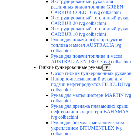
Экструдированный рукав для
различных видов топлива GREEN
CARBUR COLD 10 ivg colbachini
Экструдированный топливный рукав
CARBUR 20 ivg colbachini
Экструдированный топливный рукав
CARBUR 10 ivg colbachini
Рукав для подачи нефтепродуктов
топлива и масел AUSTRALIA ivg
colbachini
Рукав для подачи топлива и масел
AUSTRALIA EN 136013 ivg colbachini
Гибкие бункеровочные рукава
▼
Обзор гибких бункеровочных рукавов
Напорно-всасывающий рукав для
подачи нефтепродуктов FILICUDI ivg
colbachini
Рукав для мытья цистерн MARTIN ivg
colbachini
Рукав для дренажа плавающих крыш
нефтеналивных цистерн BAHAMAS
ivg colbachini
Рукав для битума с металлическим
укреплением BITUMENFLEX ivg
colbachini