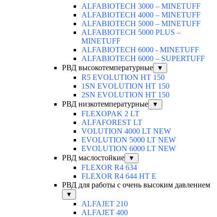
ALFABIOTECH 3000 – MINETUFF
ALFABIOTECH 4000 – MINETUFF
ALFABIOTECH 5000 – MINETUFF
ALFABIOTECH 5000 PLUS –
MINETUFF
ALFABIOTECH 6000 - MINETUFF
ALFABIOTECH 6000 – SUPERTUFF
РВД высокотемпературные
▼
R5 EVOLUTION HT 150
1SN EVOLUTION HT 150
2SN EVOLUTION HT 150
РВД низкотемпературные
▼
FLEXOPAK 2 LT
ALFAFOREST LT
VOLUTION 4000 LT NEW
EVOLUTION 5000 LT NEW
EVOLUTION 6000 LT NEW
РВД маслостойкие
▼
FLEXOR R4 634
FLEXOR R4 644 HT E
РВД для работы с очень высоким давлением
▼
ALFAJET 210
ALFAJET 400