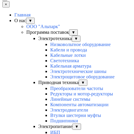
×
Главная
О нас
▼
ООО "Альпарк"
Программа поставок
▼
Электротехника
▼
Низковольтное оборудование
Кабели и провода
Кабельные лотки
Светотехника
Кабельная арматура
Электротехнические шины
Электрощитовое оборудование
Приводная техника
▼
Преобразователи частоты
Редукторы и мотор-редукторы
Линейные системы
Компоненты автоматизации
Электродвигатели
Втулки шестерни муфты
Подшипники
Электропитание
▼
ИБП