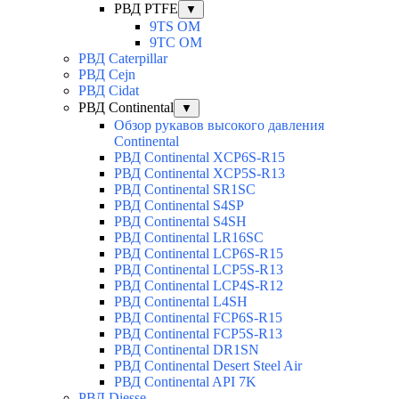
РВД PTFE
▼
9TS OM
9TC OM
РВД Caterpillar
РВД Cejn
РВД Cidat
РВД Continental
▼
Обзор рукавов высокого давления
Continental
РВД Continental XCP6S-R15
РВД Continental XCP5S-R13
РВД Continental SR1SC
РВД Continental S4SP
РВД Continental S4SH
РВД Continental LR16SC
РВД Continental LCP6S-R15
РВД Continental LCP5S-R13
РВД Continental LCP4S-R12
РВД Continental L4SH
РВД Continental FCP6S-R15
РВД Continental FCP5S-R13
РВД Continental DR1SN
РВД Continental Desert Steel Air
РВД Continental API 7K
РВД Diesse