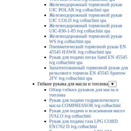
Железнодорожный тормозной рукав
UIC POLAR ivg colbachini spa
Железнодорожный тормозной рукав
UIC COLD ivg colbachini spa
Железнодорожный тормозной рукав
UIC-830-1-85 ivg colbachini spa
Железнодорожный тормозной рукав
WS ivg colbachini spa
Пневматический тормозной рукав EN
45545 HAWK ivg colbachini spa
Рукав для подачи песка Sand EN 45545
ivg colbachini spa
Запатентованный тормозной рукав для
рельсового тормоза EN 45545 Sparrow
2FV ivg colbachini spa
Гибкие рукава для масла и топлива
▼
Обзор гибких рукавов для масла и
топлива
Рукав для подачи гидравлического
масла COMPRESSOR ivg colbachini
Рукав для подачи и всасывания масел
IVALO ivg colbachini
Рукав для подачи газа LPG CORD
EN1762 D ivg colbachini