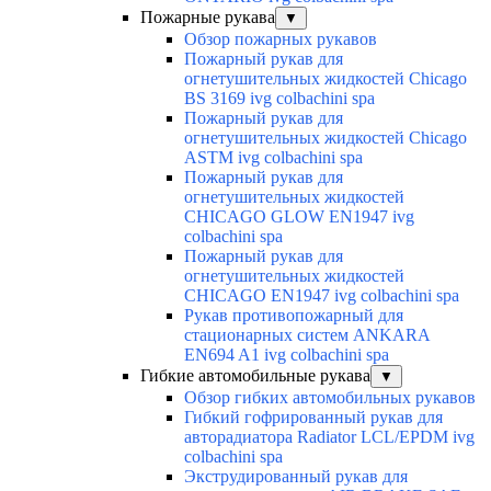
Пожарные рукава
▼
Обзор пожарных рукавов
Пожарный рукав для
огнетушительных жидкостей Chicago
BS 3169 ivg colbachini spa
Пожарный рукав для
огнетушительных жидкостей Chicago
ASTM ivg colbachini spa
Пожарный рукав для
огнетушительных жидкостей
CHICAGO GLOW EN1947 ivg
colbachini spa
Пожарный рукав для
огнетушительных жидкостей
CHICAGO EN1947 ivg colbachini spa
Рукав противопожарный для
стационарных систем ANKARA
EN694 A1 ivg colbachini spa
Гибкие автомобильные рукава
▼
Обзор гибких автомобильных рукавов
Гибкий гофрированный рукав для
авторадиатора Radiator LCL/EPDM ivg
colbachini spa
Экструдированный рукав для