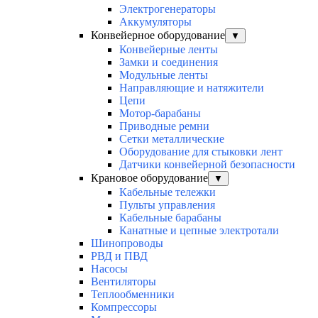
Электрогенераторы
Аккумуляторы
Конвейерное оборудование
▼
Конвейерные ленты
Замки и соединения
Модульные ленты
Направляющие и натяжители
Цепи
Мотор-барабаны
Приводные ремни
Сетки металлические
Оборудование для стыковки лент
Датчики конвейерной безопасности
Крановое оборудование
▼
Кабельные тележки
Пульты управления
Кабельные барабаны
Канатные и цепные электротали
Шинопроводы
РВД и ПВД
Насосы
Вентиляторы
Теплообменники
Компрессоры