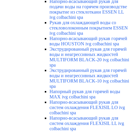
Напорно-всасывающий рукав для
подачи воды на горячем производстве
покрытие из стеклоткани ESSEN LL
ivg colbachini spa
Рукав для охлаждающей воды со
стекловолоконным покрытием ESSEN
ivg colbachini spa
Напорно-всасывающий рукав горячей
воды HOUSTON ivg colbachini spa
Экструдированный рукав для горячей
воды и неагрессивных жидкостей
MULTIFORM BLACK-20 ivg colbachini
spa
Экструдированный рукав для горячей
воды и неагрессивных жидкостей
MULTIFORM BLACK-10 ivg colbachini
spa
Напорный рукав для горячей воды
MAX ivg colbachini spa
Напорно-всасывающий рукав для
систем охлаждения FLEXISIL LO ivg
colbachini spa
Напорно-всасывающий рукав для
систем охлаждения FLEXISIL LL ivg
colbachini spa