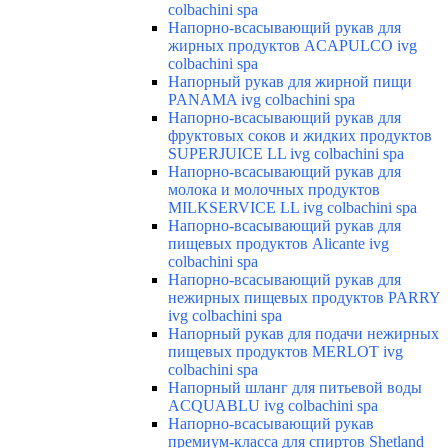
colbachini spa
Напорно-всасывающий рукав для
жирных продуктов ACAPULCO ivg
colbachini spa
Напорный рукав для жирной пищи
PANAMA ivg colbachini spa
Напорно-всасывающий рукав для
фруктовых соков и жидких продуктов
SUPERJUICE LL ivg colbachini spa
Напорно-всасывающий рукав для
молока и молочных продуктов
MILKSERVICE LL ivg colbachini spa
Напорно-всасывающий рукав для
пищевых продуктов Alicante ivg
colbachini spa
Напорно-всасывающий рукав для
нежирных пищевых продуктов PARRY
ivg colbachini spa
Напорный рукав для подачи нежирных
пищевых продуктов MERLOT ivg
colbachini spa
Напорный шланг для питьевой воды
ACQUABLU ivg colbachini spa
Напорно-всасывающий рукав
премиум-класса для спиртов Shetland