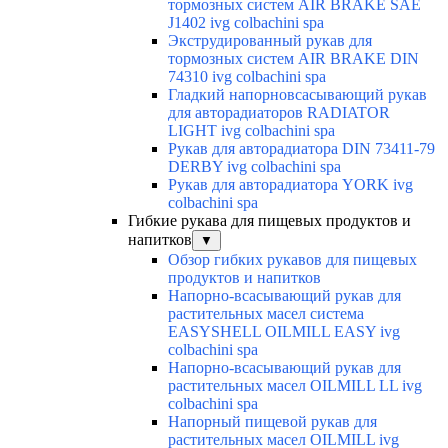
тормозных систем AIR BRAKE SAE
J1402 ivg colbachini spa
Экструдированный рукав для
тормозных систем AIR BRAKE DIN
74310 ivg colbachini spa
Гладкий напорновсасывающий рукав
для авторадиаторов RADIATOR
LIGHT ivg colbachini spa
Рукав для авторадиатора DIN 73411-79
DERBY ivg colbachini spa
Рукав для авторадиатора YORK ivg
colbachini spa
Гибкие рукава для пищевых продуктов и
напитков
▼
Обзор гибких рукавов для пищевых
продуктов и напитков
Напорно-всасывающий рукав для
растительных масел система
EASYSHELL OILMILL EASY ivg
colbachini spa
Напорно-всасывающий рукав для
растительных масел OILMILL LL ivg
colbachini spa
Напорный пищевой рукав для
растительных масел OILMILL ivg