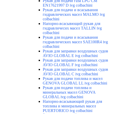
Рукав для подачи газа LPG CM
EN17621997 D ivg colbachini
Рукав для подачи и всасывания
гидравлических масел MALMO ivg
colbachini
Напорно-всасывющий рукав для
гидравличесих масел TALLIN ivg
colbachini
Рукав для подачи и всасывания
гидравлических масел SAE100R4 ivg
colbachini
Рукав для заправки воздушных судов
AVIO GLOBAL E ivg colbachini
Рукав для заправки воздушных судов
AVIO GLOBAL F ivg colbachini
Рукав для заправки воздушных судов
AVIO GLOBAL C ivg colbachini
Рукав для подачи топлива и масел
GENOVA GLOBAL LL ivg colbachini
Рукав для подачи топлива и
минеральных масел GENOVA
GLOBAL ivg colbachini
Напорно-всасывающий рукав для
топлива и минеральных масел
PUERTORICO ivg colbachini