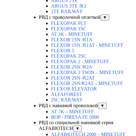
ARGUS 2TЕ
ARGUS 3TE /R3
2TE RAILWAY
РВД с проволочной оплеткой
▼
FLEXOPAK PLT
FLEXOPAK 1SС
AT 3K - MINETUFF
FLEXOR 1SN /R1A
FLEXOR 1SN /R1AT - MINETUFF
FLEXOR 5
FLEXOPAK 2SС
FLEXOPAK 2 - MINETUFF
FLEXOR 2SN /R2A
FLEXOPAK 2 TWIN – MINETUFF
FLEXOR 2SN /R2AT
FLEXOR 2SN/R2AT – MINETUFF
FLEXOR ELEVATOR
ALFAFOREST
2SC RAILWAY
РВД с навивкой проволокой
▼
AT 7K – MINETUFF
BOP - FIRESA FE 5000
РВД со спиральной навивкой серия
ALFABIOTECH
▼
ALFABIOTECH 2000 – MINETUFF