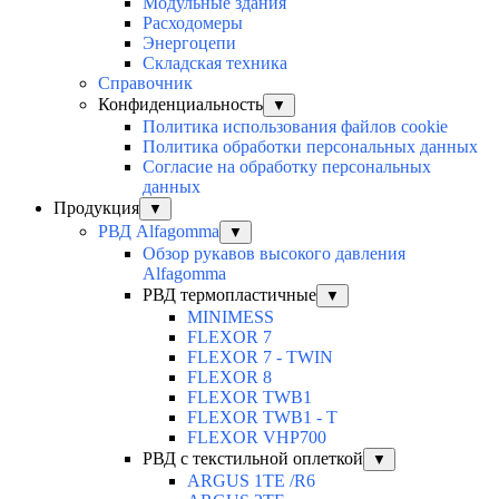
Модульные здания
Расходомеры
Энергоцепи
Складская техника
Справочник
Конфиденциальность
▼
Политика использования файлов cookie
Политика обработки персональных данных
Согласие на обработку персональных
данных
Продукция
▼
РВД Alfagomma
▼
Обзор рукавов высокого давления
Alfagomma
РВД термопластичные
▼
MINIMESS
FLEXOR 7
FLEXOR 7 - TWIN
FLEXOR 8
FLEXOR TWB1
FLEXOR TWB1 - T
FLEXOR VHP700
РВД с текстильной оплеткой
▼
ARGUS 1TE /R6