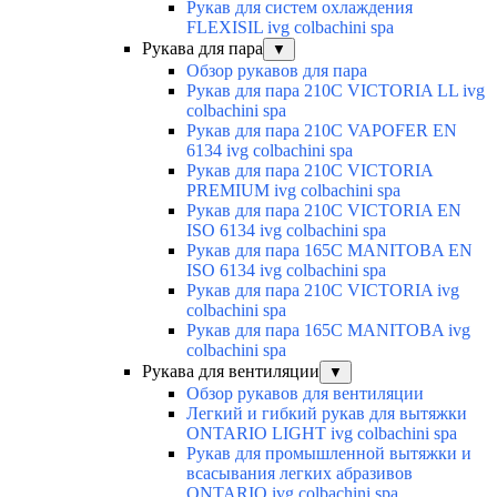
Рукав для систем охлаждения
FLEXISIL ivg colbachini spa
Рукава для пара
▼
Обзор рукавов для пара
Рукав для пара 210C VICTORIA LL ivg
colbachini spa
Рукав для пара 210C VAPOFER EN
6134 ivg colbachini spa
Рукав для пара 210C VICTORIA
PREMIUM ivg colbachini spa
Рукав для пара 210C VICTORIA EN
ISO 6134 ivg colbachini spa
Рукав для пара 165C MANITOBA EN
ISO 6134 ivg colbachini spa
Рукав для пара 210C VICTORIA ivg
colbachini spa
Рукав для пара 165C MANITOBA ivg
colbachini spa
Рукава для вентиляции
▼
Обзор рукавов для вентиляции
Легкий и гибкий рукав для вытяжки
ONTARIO LIGHT ivg colbachini spa
Рукав для промышленной вытяжки и
всасывания легких абразивов
ONTARIO ivg colbachini spa