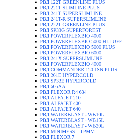
РВД 122T GREENLINE PLUS
РВД 221T SLIMLINE PLUS
РВД 241T SUPERSLIMLINE
РВД 241T-R SUPERSLIMLINE
РВД 222T GREENLINE PLUS
РВД SP33G SUPERFOREST
РВД POWERFLEXBIO 4000
РВД POWERFLEXBIO 5000 HI-TUFF
РВД POWERFLEXBIO 5000 PLUS
РВД POWERFLEXBIO 6000
РВД 241X SUPERSLIMLINE
РВД POWERFLEXBIO 4000
РВД СOMMANDER 150 1SN PLUS
РВД 261E HYPERCOLD
РВД SP33E HYPERCOLD
РВД 605AA
РВД FLEXOR R4 634
РВД ALFAJET 210
РВД ALFAJET 400
РВД ALFAJET 640
РВД WATERBLAST - WB10L
РВД WATERBLAST - WB15L
РВД WATERBLAST - WB20L
РВД MINIMESS – TPMM
РВД FLEXOR 7