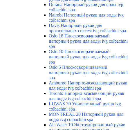
Durana Напорный рукав для воды ivg
colbachini spa
Nairobi Напорный рукав для воды ivg
colbachini spa
Davis Напорный рукав для
оросительных систем ivg colbachini spa
Oslo 18 Плоскосворачиваемый
напорный рукав для воды ivg colbachini
spa
Oslo 10 Плоскосворачиваемый
напорный рукав для воды ivg colbachini
spa
Oslo 5 Плоскосворачиваемый
напорный рукав для воды ivg colbachini
spa
Amburgo Напорно-всасывающий рукав
для воды ivg colbachini spa
Toronto Напорно-всасывающий рукав
для воды ivg colbachini spa
LUWAS 30 Универсалный рукав ivg
colbachini spa
MONTREAL 20 Напорный рукав для
воды ivg colbachini spa
Air-Water 10 Экструдированный рукав
для подачи воздуха и воды ivg