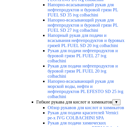
Напорно-всасывающий рукав для
нефтепродуктов и буровой грязи PL
FUEL SD 35 ivg colbachini
Напорно-всасывающий рукав для
нефтепродуктов и буровой грязи PL
FUEL SD 27 ivg colbachini
Напорный рукав для подачи и
всасывания нефтепродуктов и буровых
грязей PL FUEL SD 20 ivg colbachini
Рукав для подачи нефтепродуктов и
буровой грязи PL FUEL 27 ivg
colbachini
Рукав для подачи нефтепродуктов и
буровой грязи PL FUEL 20 ivg
colbachini
Напорно-всасывающий рукав для
морской воды, нефти и
нефтепродуктов PL EFESTO SD 25 ivg
colbachini
Гибкие рукава для кислот и химикатов
▼
Обзор рукавов для кислот и химикатов
Рукав для подачи красителей Vernici
pe-x IVG COLBACHINI SPA
Рукав для подачи химических