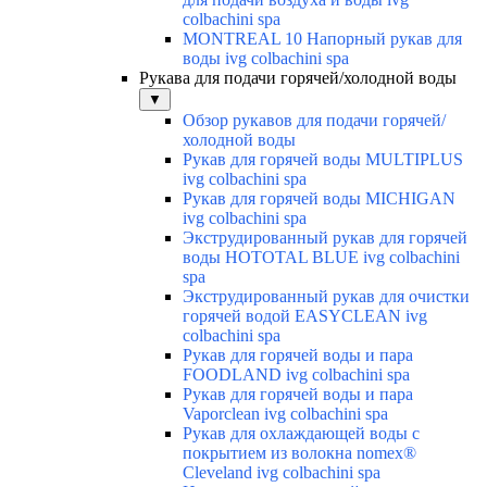
colbachini spa
MONTREAL 10 Напорный рукав для
воды ivg colbachini spa
Рукава для подачи горячей/холодной воды
▼
Обзор рукавов для подачи горячей/
холодной воды
Рукав для горячей воды MULTIPLUS
ivg colbachini spa
Рукав для горячей воды MICHIGAN
ivg colbachini spa
Экструдированный рукав для горячей
воды HOTOTAL BLUE ivg colbachini
spa
Экструдированный рукав для очистки
горячей водой EASYCLEAN ivg
colbachini spa
Рукав для горячей воды и пара
FOODLAND ivg colbachini spa
Рукав для горячей воды и пара
Vaporclean ivg colbachini spa
Рукав для охлаждающей воды с
покрытием из волокна nomex®
Cleveland ivg colbachini spa