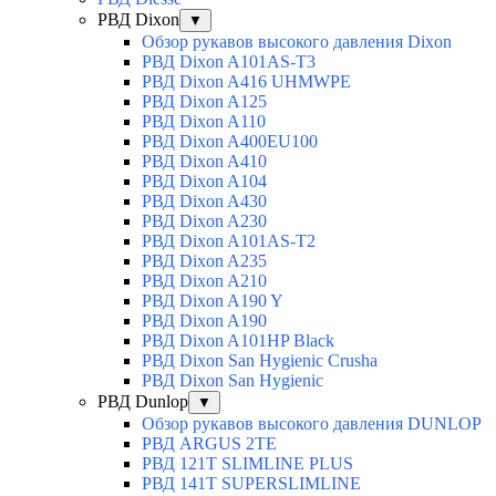
РВД Dixon
▼
Обзор рукавов высокого давления Dixon
РВД Dixon A101AS-T3
РВД Dixon A416 UHMWPE
РВД Dixon A125
РВД Dixon A110
РВД Dixon A400EU100
РВД Dixon A410
РВД Dixon A104
РВД Dixon A430
РВД Dixon A230
РВД Dixon A101AS-T2
РВД Dixon A235
РВД Dixon A210
РВД Dixon A190 Y
РВД Dixon A190
РВД Dixon A101HP Black
РВД Dixon San Hygienic Crusha
РВД Dixon San Hygienic
РВД Dunlop
▼
Обзор рукавов высокого давления DUNLOP
РВД ARGUS 2TE
РВД 121T SLIMLINE PLUS
РВД 141T SUPERSLIMLINE