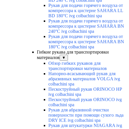
BD 240°C ivg colbachini spa
Рукав для подачи горячего воздуха от
компрессора к цистерне SAHARA LL
BD 180°C ivg colbachini spa
Рукав для подачи горячего воздуха от
компрессора к цистерне SAHARA BN
240°C ivg colbachini spa
Рукав для подачи горячего воздуха от
компрессора к цистерне SAHARA BN
180°C ivg colbachini spa
Гибкие рукава для транспортировки
материалов
▼
Обзор гибких рукавов для
транспортировки материалов
Напорно-всасывающий рукав для
абразивных материалов VOLGA ivg
colbachini spa
Пескоструйный рукав ORINOCO HP
ivg colbachini spa
Пескоструйный рукав ORINOCO ivg
colbachini spa
Рукав для абразивной очистки
поверхности при помощи сухого льда
DRY ICE ivg colbachini spa
Рукав для штукатурки NIAGARA ivg