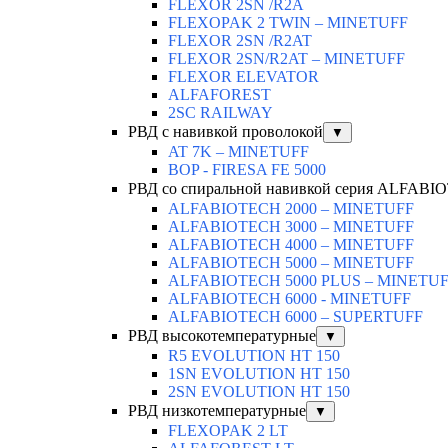
FLEXOR 2SN /R2A
FLEXOPAK 2 TWIN – MINETUFF
FLEXOR 2SN /R2AT
FLEXOR 2SN/R2AT – MINETUFF
FLEXOR ELEVATOR
ALFAFOREST
2SC RAILWAY
РВД с навивкой проволокой
▼
AT 7K – MINETUFF
BOP - FIRESA FE 5000
РВД со спиральной навивкой серия ALFAB
ALFABIOTECH 2000 – MINETUFF
ALFABIOTECH 3000 – MINETUFF
ALFABIOTECH 4000 – MINETUFF
ALFABIOTECH 5000 – MINETUFF
ALFABIOTECH 5000 PLUS – MINETU
ALFABIOTECH 6000 - MINETUFF
ALFABIOTECH 6000 – SUPERTUFF
РВД высокотемпературные
▼
R5 EVOLUTION HT 150
1SN EVOLUTION HT 150
2SN EVOLUTION HT 150
РВД низкотемпературные
▼
FLEXOPAK 2 LT