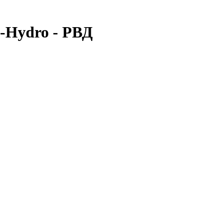
-Hydro - РВД