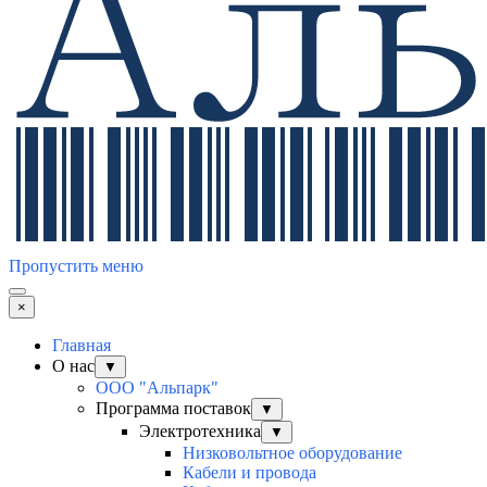
Пропустить меню
×
Главная
О нас
▼
ООО "Альпарк"
Программа поставок
▼
Электротехника
▼
Низковольтное оборудование
Кабели и провода